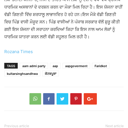
ਧਾਰਮਿਕ ਅਸਥਾਨਾਂ ਦੇ ਦਰਸ਼ਨ ਕਰਨ ਦਾ ਮੌਕਾ ਮਿਲ ਰਿਹਾ ਹੈ। ਇਸ ਯੋਜਨਾ ਰਾਹੀਂ
ਵੱਡੀ ਗਿਣਤੀ ਵਿੱਚ ਸ਼ਰਧਾਲੂ ਲਾਭਾਨਵਿਤ ਹੋ ਰਹੇ ਹਨ।ਇਸ ਮੌਕੇ ਵੱਡੀ ਗਿਣਤੀ
ਵਿਚ ਪਿੰਡ ਵਾਸੀ ਮੌਜੂਦ ਸਨ। ਪਿੰਡ ਵਾਸੀਆਂ ਨੇ ਪੰਜਾਬ ਸਰਕਾਰ ਵੱਲੋਂ ਸ਼ੁਰੂ ਕੀਤੀ
ਗਈ ਇਸ ਯੋਜਨਾ ਦੀ ਸਰਾਹਨਾ ਕਰਦਿਆਂ ਕਿਹਾ ਕਿ ਇਸ ਨਾਲ ਆਮ ਲੋਕਾਂ ਨੂੰ
ਧਾਰਮਿਕ ਯਾਤਰਾ ਕਰਨ ਲਈ ਵੱਡੀ ਸਹੂਲਤ ਮਿਲ ਰਹੀ ਹੈ।
Rozana Times
TAGS
aam admi party
aap
aapgoverment
Faridkot
kultarsinghsandhwa
ਕੋਟਕਪੂਰਾ
Previous article
Next article