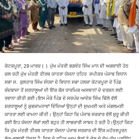
ਕੋਟਕਪੂਰਾ, 29 ਮਾਰਚ ( ) ਮੁੱਖ ਮੰਤਰੀ ਭਗਵੰਤ ਸਿੰਘ ਮਾਨ ਦੀ ਅਗਵਾਈ ਹੇਠ
ਚਲ ਰਹੀ ਮੁੱਖ ਮੰਤਰੀ ਤੀਰਥ ਯਾਤਰਾ ਯੋਜਨਾ ਤਹਿਤ ਸਪੀਕਰ ਪੰਜਾਬ ਵਿਧਾਨ
ਸਭਾ ਸ. ਕੁਲਤਾਰ ਸਿੰਘ ਸੰਧਵਾ ਦੇ ਵਿਧਾਨ ਸਭਾ ਹਲਕਾ ਕੋਟਕਪੂਰਾ ਦੇ ਪਿੰਡ
ਚੰਦਬਾਜਾ ਤੋਂ ਸ਼ਰਧਾਲੂਆਂ ਦੀ ਇੱਕ ਬੱਸ ਧਾਰਮਿਕ ਅਸਥਾਨਾਂ ਦੇ ਦਰਸ਼ਨ ਲਈ
ਰਵਾਨਾ ਕੀਤੀ ਗਈ।ਇਸ ਮੌਕੇ ਪਿੰਡ ਦੇ ਸਰਪੰਚ ਆਦੇਸ਼ ਸਿੰਘ ਢਿੱਲੋ ਵੱਲੋਂ
ਸ਼ਰਧਾਲੂਆਂ ਨੂੰ ਸ਼ੁਭਕਾਮਨਾਵਾਂ ਦਿੰਦਿਆਂ ਉਨ੍ਹਾਂ ਦੀ ਸੁਖਮਈ ਅਤੇ ਮੰਗਲਮਈ
ਯਾਤਰਾ ਲਈ ਕਾਮਨਾ ਕੀਤੀ। ਉਨ੍ਹਾਂ ਕਿਹਾ ਕਿ ਪੰਜਾਬ ਸਰਕਾਰ ਵੱਲੋਂ ਸ਼ੁਰੂ ਕੀਤੀ
ਗਈ ਇਹ ਯੋਜਨਾ ਲੋਕਾਂ ਲਈ ਬਹੁਤ ਹੀ ਲਾਭਕਾਰੀ ਸਾਬਤ ਹੋ ਰਹੀ ਹੈ।ਉਨ੍ਹਾਂ ਕਿਹਾ
ਕਿ ਮੁੱਖ ਮੰਤਰੀ ਤੀਰਥ ਯਾਤਰਾ ਯੋਜਨਾ ਪੰਜਾਬ ਸਰਕਾਰ ਦੀ ਇੱਕ ਮਹੱਤਵਪੂਰਨ
ਲੋਕ-ਭਲਾਈ ਯੋਜਨਾ ਹੈ, ਜਿਸ ਦੇ ਤਹਿਤ ਆਮ ਲੋਕਾਂ ਨੂੰ ਦੇਸ਼ ਦੇ ਵੱਖ-ਵੱਖ ਪ੍ਰਸਿੱਧ