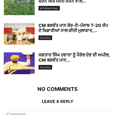
ਫੜਨ ਵਿੱਚ ਮਦਦ ਕਰਨ ਵਾਲੇ...
INTERNATIONAL
CM ਭਗਵੰਤ ਮਾਨ ਸ਼ੇਰ-ਏ-ਪੰਜਾਬ T-20 ਕੱਪ
ਦੇ ਖਿਡਾਰੀਆਂ ਨਾਲ ਕੀਤੀ ਮੁਲਾਕਾਤ,...
POLITICS
ਜਗਤਾਰ ਸਿੰਘ ਹਵਾਰਾ ਨੂੰ ਪੈਰੋਲ ਦੇਣ ਦੀ ਅਪੀਲ,
CM ਭਗਵੰਤ ਮਾਨ...
POLITICS
NO COMMENTS
LEAVE A REPLY