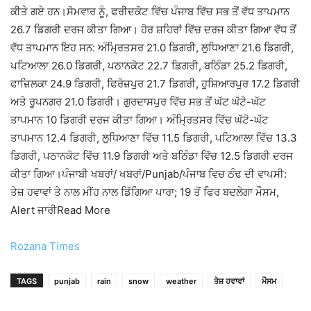
ਕੀਤੇ ਗਏ ਹਨ।ਸੋਮਵਾਰ ਨੂੰ, ਫਰੀਦਕੋਟ ਵਿੱਚ ਪੰਜਾਬ ਵਿੱਚ ਸਭ ਤੋਂ ਵੱਧ ਤਾਪਮਾਨ
26.7 ਡਿਗਰੀ ਦਰਜ ਕੀਤਾ ਗਿਆ। ਹੋਰ ਸ਼ਹਿਰਾਂ ਵਿੱਚ ਦਰਜ ਕੀਤਾ ਗਿਆ ਵੱਧ ਤੋਂ
ਵੱਧ ਤਾਪਮਾਨ ਇਹ ਸਨ: ਅੰਮ੍ਰਿਤਸਰ 21.0 ਡਿਗਰੀ, ਲੁਧਿਆਣਾ 21.6 ਡਿਗਰੀ,
ਪਟਿਆਲਾ 26.0 ਡਿਗਰੀ, ਪਠਾਨਕੋਟ 22.7 ਡਿਗਰੀ, ਬਠਿੰਡਾ 25.2 ਡਿਗਰੀ,
ਫਾਜ਼ਿਲਕਾ 24.9 ਡਿਗਰੀ, ਫਿਰੋਜ਼ਪੁਰ 21.7 ਡਿਗਰੀ, ਹੁਸ਼ਿਆਰਪੁਰ 17.2 ਡਿਗਰੀ
ਅਤੇ ਰੂਪਨਗਰ 21.0 ਡਿਗਰੀ। ਗੁਰਦਾਸਪੁਰ ਵਿੱਚ ਸਭ ਤੋਂ ਘੱਟ ਘੱਟੋ-ਘੱਟ
ਤਾਪਮਾਨ 10 ਡਿਗਰੀ ਦਰਜ ਕੀਤਾ ਗਿਆ। ਅੰਮ੍ਰਿਤਸਰ ਵਿੱਚ ਘੱਟੋ-ਘੱਟ
ਤਾਪਮਾਨ 12.4 ਡਿਗਰੀ, ਲੁਧਿਆਣਾ ਵਿੱਚ 11.5 ਡਿਗਰੀ, ਪਟਿਆਲਾ ਵਿੱਚ 13.3
ਡਿਗਰੀ, ਪਠਾਨਕੋਟ ਵਿੱਚ 11.9 ਡਿਗਰੀ ਅਤੇ ਬਠਿੰਡਾ ਵਿੱਚ 12.5 ਡਿਗਰੀ ਦਰਜ
ਕੀਤਾ ਗਿਆ।ਪੰਜਾਬੀ ਖਬਰਾਂ/ ਖਬਰਾਂ/Punjab/ਪੰਜਾਬ ਵਿਚ ਠੰਢ ਦੀ ਵਾਪਸੀ:
ਤੇਜ਼ ਹਵਾਵਾਂ ਤੇ ਨਾਲ ਮੀਂਹ ਨਾਲ ਡਿੱਗਿਆ ਪਾਰਾ; 19 ਤੋਂ ਫਿਰ ਬਦਲੇਗਾ ਮੌਸਮ,
Alert ਜਾਰੀRead More
Rozana Times
TAGS
punjab
rain
snow
weather
ਤੇਜ਼ ਹਵਾਵਾਂ
ਮੌਸਮ