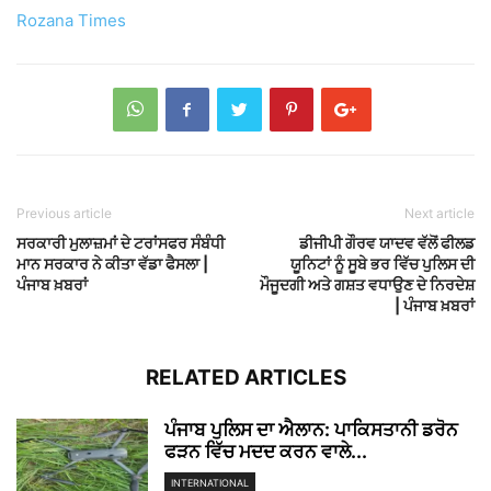
Rozana Times
Previous article
Next article
ਸਰਕਾਰੀ ਮੁਲਾਜ਼ਮਾਂ ਦੇ ਟਰਾਂਸਫਰ ਸੰਬੰਧੀ
ਡੀਜੀਪੀ ਗੌਰਵ ਯਾਦਵ ਵੱਲੋਂ ਫੀਲਡ
ਮਾਨ ਸਰਕਾਰ ਨੇ ਕੀਤਾ ਵੱਡਾ ਫੈਸਲਾ |
ਯੂਨਿਟਾਂ ਨੂੰ ਸੂਬੇ ਭਰ ਵਿੱਚ ਪੁਲਿਸ ਦੀ
ਪੰਜਾਬ ਖ਼ਬਰਾਂ
ਮੌਜੂਦਗੀ ਅਤੇ ਗਸ਼ਤ ਵਧਾਉਣ ਦੇ ਨਿਰਦੇਸ਼
| ਪੰਜਾਬ ਖ਼ਬਰਾਂ
RELATED ARTICLES
ਪੰਜਾਬ ਪੁਲਿਸ ਦਾ ਐਲਾਨ: ਪਾਕਿਸਤਾਨੀ ਡਰੋਨ
ਫੜਨ ਵਿੱਚ ਮਦਦ ਕਰਨ ਵਾਲੇ...
INTERNATIONAL