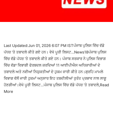
Last Updated:Jun 01, 2026 6:07 PM ISTਪੰਜਾਬ ਪੁਲਿਸ ਵਿੱਚ ਵੱਡੇ
ਪੱਧਰ ‘ਤੇ ਤਬਾਦਲੇ ਕੀਤੇ ਗਏ ਹਨ। ਵੇਖੋ ਪੂਰੀ ਲਿਸਟ…News18ਪੰਜਾਬ ਪੁਲਿਸ
ਵਿੱਚ ਵੱਡੇ ਪੱਧਰ ‘ਤੇ ਤਬਾਦਲੇ ਕੀਤੇ ਗਏ ਹਨ। ਪੰਜਾਬ ਸਰਕਾਰ ਨੇ ਪੁਲਿਸ ਵਿਭਾਗ
ਵਿੱਚ ਵੱਡਾ ਵਿਭਾਗੀ ਫੇਰਬਦਲ ਕਰਦਿਆਂ 11 ਆਈਪੀਐਸ ਅਧਿਕਾਰੀਆਂ ਦੇ
ਤਬਾਦਲੇ ਅਤੇ ਨਵੀਆਂ ਨਿਯੁਕਤੀਆਂ ਦੇ ਹੁਕਮ ਜਾਰੀ ਕੀਤੇ ਹਨ।ਗ੍ਰਹਿ ਮਾਮਲੇ
ਵਿਭਾਗ ਵੱਲੋਂ ਜਾਰੀ ਹੁਕਮਾਂ ਅਨੁਸਾਰ ਇਹ ਤਬਦੀਲੀਆਂ ਤੁਰੰਤ ਪ੍ਰਭਾਵ ਨਾਲ ਲਾਗੂ
ਹੋਣਗੀਆਂ।ਵੇਖੋ ਪੂਰੀ ਲਿਸਟ…ਪੰਜਾਬ ਪੁਲਿਸ ਵਿੱਚ ਵੱਡੇ ਪੱਧਰ ‘ਤੇ ਤਬਾਦਲੇ,Read
More