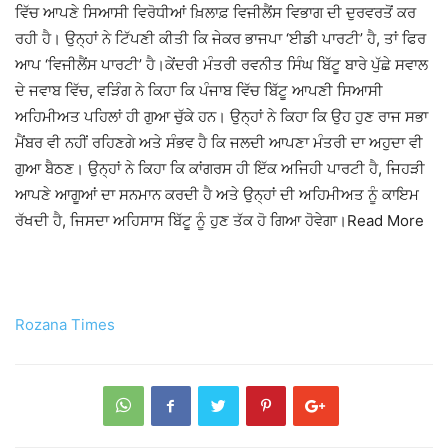
ਵਿੱਚ ਆਪਣੇ ਸਿਆਸੀ ਵਿਰੋਧੀਆਂ ਖ਼ਿਲਾਫ਼ ਵਿਜੀਲੈਂਸ ਵਿਭਾਗ ਦੀ ਦੁਰਵਰਤੋਂ ਕਰ
ਰਹੀ ਹੈ। ਉਨ੍ਹਾਂ ਨੇ ਟਿੱਪਣੀ ਕੀਤੀ ਕਿ ਜੇਕਰ ਭਾਜਪਾ ‘ਈਡੀ ਪਾਰਟੀ’ ਹੈ, ਤਾਂ ਫਿਰ
ਆਪ ‘ਵਿਜੀਲੈਂਸ ਪਾਰਟੀ’ ਹੈ।ਕੇਂਦਰੀ ਮੰਤਰੀ ਰਵਨੀਤ ਸਿੰਘ ਬਿੱਟੂ ਬਾਰੇ ਪੁੱਛੇ ਸਵਾਲ
ਦੇ ਜਵਾਬ ਵਿੱਚ, ਵੜਿੰਗ ਨੇ ਕਿਹਾ ਕਿ ਪੰਜਾਬ ਵਿੱਚ ਬਿੱਟੂ ਆਪਣੀ ਸਿਆਸੀ
ਅਹਿਮੀਅਤ ਪਹਿਲਾਂ ਹੀ ਗੁਆ ਚੁੱਕੇ ਹਨ। ਉਨ੍ਹਾਂ ਨੇ ਕਿਹਾ ਕਿ ਉਹ ਹੁਣ ਰਾਜ ਸਭਾ
ਮੈਂਬਰ ਵੀ ਨਹੀਂ ਰਹਿਣਗੇ ਅਤੇ ਸੰਭਵ ਹੈ ਕਿ ਜਲਦੀ ਆਪਣਾ ਮੰਤਰੀ ਦਾ ਅਹੁਦਾ ਵੀ
ਗੁਆ ਬੈਠਣ। ਉਨ੍ਹਾਂ ਨੇ ਕਿਹਾ ਕਿ ਕਾਂਗਰਸ ਹੀ ਇੱਕ ਅਜਿਹੀ ਪਾਰਟੀ ਹੈ, ਜਿਹੜੀ
ਆਪਣੇ ਆਗੂਆਂ ਦਾ ਸਨਮਾਨ ਕਰਦੀ ਹੈ ਅਤੇ ਉਨ੍ਹਾਂ ਦੀ ਅਹਿਮੀਅਤ ਨੂੰ ਕਾਇਮ
ਰੱਖਦੀ ਹੈ, ਜਿਸਦਾ ਅਹਿਸਾਸ ਬਿੱਟੂ ਨੂੰ ਹੁਣ ਤੱਕ ਹੋ ਗਿਆ ਹੋਵੇਗਾ।Read More
Rozana Times