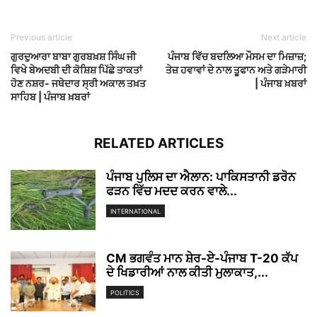
Previous article
Next article
ਗੁਰਦੁਆਰਾ ਬਾਬਾ ਗੁਰਬਖ਼ਸ਼ ਸਿੰਘ ਜੀ
ਪੰਜਾਬ ਵਿੱਚ ਬਦਲਿਆ ਮੌਸਮ ਦਾ ਮਿਜ਼ਾਜ਼;
ਵਿਖੇ ਬੇਅਦਬੀ ਦੀ ਕੋਸ਼ਿਸ਼ ਪਿੱਛੇ ਤਾਕਤਾਂ
ਤੇਜ਼ ਹਵਾਵਾਂ ਦੇ ਨਾਲ ਤੂਫਾਨ ਅਤੇ ਗੜੇਮਾਰੀ
ਹੋਣ ਨਸ਼ਰ- ਜਥੇਦਾਰ ਸ੍ਰੀ ਅਕਾਲ ਤਖ਼ਤ
| ਪੰਜਾਬ ਖ਼ਬਰਾਂ
ਸਾਹਿਬ | ਪੰਜਾਬ ਖ਼ਬਰਾਂ
RELATED ARTICLES
ਪੰਜਾਬ ਪੁਲਿਸ ਦਾ ਐਲਾਨ: ਪਾਕਿਸਤਾਨੀ ਡਰੋਨ
ਫੜਨ ਵਿੱਚ ਮਦਦ ਕਰਨ ਵਾਲੇ...
INTERNATIONAL
CM ਭਗਵੰਤ ਮਾਨ ਸ਼ੇਰ-ਏ-ਪੰਜਾਬ T-20 ਕੱਪ
ਦੇ ਖਿਡਾਰੀਆਂ ਨਾਲ ਕੀਤੀ ਮੁਲਾਕਾਤ,...
POLITICS