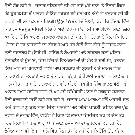
ਕੋਈ ਸ਼ੱਕ ਨਹੀਂ ਹੈ। ਜਦਕਿ ਵੜਿੰਗ ਦੀ ਭੂਮਿਕਾ ਬਾਰੇ ਪੁੱਛੇ ਜਾਣ ‘ਤੇ ਉਨ੍ਹਾਂ ਕਿਹਾ
ਕਿ ਉਹ ਹਮੇਸ਼ਾ ਤੋਂ ਪਾਰਟੀ ਦੇ ਇੱਕ ਵਰਕਰ ਰਹੇ ਹਨ ਅਤੇ ਅੱਗੇ ਵੀ ਵਰਕਰ ਵਜੋਂ ਹੀ
ਪਾਰਟੀ ਦੀ ਸੇਵਾ ਕਰਦੇ ਰਹਿਣਗੇ।ਉਨ੍ਹਾਂ ਨੇ ਜ਼ੋਰ ਦਿੰਦਿਆਂ, ਕਿਹਾ ਕਿ ਪੰਜਾਬ ਵਿੱਚ
ਕਾਂਗਰਸ ਮਜ਼ਬੂਤ ਸਥਿਤੀ ਵਿੱਚ ਹੈ ਅਤੇ ਇਹ ਕੰਧ ‘ਤੇ ਲਿਖਿਆ ਹੋਇਆ ਸਾਫ਼ ਨਜ਼ਰ
ਆ ਰਿਹਾ ਹੈ ਕਿ ਅਗਲੀ ਸਰਕਾਰ ਕਾਂਗਰਸ ਦੀ ਬਣੇਗੀ। ਉਨ੍ਹਾਂ ਨੇ ਕਿਹਾ ਕਿ ਇਹ
ਪੰਜਾਬ ਦੇ ਹਰ ਕਾਂਗਰਸੀ ਦਾ ਟੀਚਾ ਹੈ ਅਤੇ ਹਰ ਕੋਈ ਇਸ ਟੀਚੇ ਨੂੰ ਹਾਸਲ ਕਰਨ
ਲਈ ਵਚਨਬੱਧ ਹੈ।ਉੱਥੇ ਹੀ, ਵੜਿੰਗ ਨੇ ਬੇਅਦਬੀ ਅਤੇ ਬਹਿਬਲ ਕਲਾਂ ਪੁਲਿਸ
ਗੋਲੀਕਾਂਡ ਦੇ ਮੁੱਦੇ ‘ਤੇ, ਜਿਸ ਵਿੱਚ ਦੋ ਵਿਅਕਤੀਆਂ ਦੀ ਮੌਤ ਹੋ ਗਈ ਸੀ, ਭਗਵੰਤ
ਸਿੰਘ ਮਾਨ ਦੀ ਅਗਵਾਈ ਵਾਲੀ ਆਪ ਸਰਕਾਰ ਦੀ ਸੁਸਤੀ ਅਤੇ ਮਾਮਲੇ ਵਿਚ
ਕਾਰਵਾਈ ਨਾ ਕਰਨ’ਤੇ ਸਵਾਲ ਚੁੱਕੇ ਹਨ। ਉਨ੍ਹਾਂ ਨੇ ਹੈਰਾਨੀ ਜਤਾਈ ਕਿ ਸਾਢੇ ਚਾਰ
ਸਾਲ ਬੀਤ ਜਾਣ ਅਤੇ ਤਤਕਾਲੀਨ ਗ੍ਰਹਿ ਮੰਤਰੀ ਸੁਖਬੀਰ ਸਿੰਘ ਬਾਦਲ ਵੱਲੋਂ ਸ਼੍ਰੀ
ਅਕਾਲ ਤਖ਼ਤ ਸਾਹਿਬ ਸਾਹਮਣੇ ਆਪਣੀ ਜ਼ਿੰਮੇਵਾਰੀ ਮੰਨਣ ਦੇ ਬਾਵਜੂਦ ਸਰਕਾਰ
ਕੋਈ ਕਾਰਵਾਈ ਕਿਉਂ ਨਹੀਂ ਕਰ ਰਹੀ ਹੈ।ਜਦਕਿ ਆਪ ਆਗੂਆਂ ਵੱਲੋਂ ਅਕਾਲੀ ਦਲ
ਅਤੇ ਭਾਜਪਾ ਨੂੰ ਕ੍ਰਮਵਾਰ ‘ਚਿੱਟਾ ਪਾਰਟੀ’ ਅਤੇ ‘ਈਡੀ ਪਾਰਟੀ’ ਕਹਿਣ ਬਾਰੇ ਪੁੱਛੇ
ਸਵਾਲ ਦੇ ਜਵਾਬ ਵਿੱਚ, ਵੜਿੰਗ ਨੇ ਕਿਹਾ ਕਿ ਭਾਜਪਾ ਨਿਸ਼ਚਿਤ ਤੌਰ ‘ਤੇ ਦੇਸ਼ ਭਰ
ਵਿੱਚ ਵਿਰੋਧੀ ਧਿਰ ਦੇ ਆਗੂਆਂ ਖ਼ਿਲਾਫ਼ ਏਜੰਸੀਆਂ ਦਾ ਦੁਰਵਰਤੋਂ ਕਰ ਰਹੀ ਹੈ,
ਲੇਕਿਨ ਆਪ ਵੀ ਇਸ ਮਾਮਲੇ ਵਿੱਚ ਕਿਸੇ ਤੋਂ ਘੱਟ ਨਹੀਂ ਹੈ। ਕਿਉਂਕਿ ਉਹ ਪੰਜਾਬ