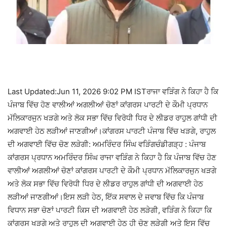
Last Updated:Jun 11, 2026 9:02 PM ISTਰਾਜਾ ਵੜਿੰਗ ਨੇ ਕਿਹਾ ਹੈ ਕਿ
ਪੰਜਾਬ ਵਿੱਚ ਹੋਣ ਵਾਲੀਆਂ ਅਗਲੀਆਂ ਚੋਣਾਂ ਕਾਂਗਰਸ ਪਾਰਟੀ ਦੇ ਕੌਮੀ ਪ੍ਰਧਾਨ
ਮੱਲਿਕਾਰਜੁਨ ਖੜਗੇ ਅਤੇ ਲੋਕ ਸਭਾ ਵਿੱਚ ਵਿਰੋਧੀ ਧਿਰ ਦੇ ਲੀਡਰ ਰਾਹੁਲ ਗਾਂਧੀ ਦੀ
ਅਗਵਾਈ ਹੇਠ ਲੜੀਆਂ ਜਾਣਗੀਆਂ।ਕਾਂਗਰਸ ਪਾਰਟੀ ਪੰਜਾਬ ਵਿੱਚ ਖੜਗੇ, ਰਾਹੁਲ
ਦੀ ਅਗਵਾਈ ਵਿੱਚ ਚੋਣ ਲੜੇਗੀ: ਅਮਰਿੰਦਰ ਸਿੰਘ ਵੜਿੰਗਚੰਡੀਗੜ੍ਹ : ਪੰਜਾਬ
ਕਾਂਗਰਸ ਪ੍ਰਧਾਨ ਅਮਰਿੰਦਰ ਸਿੰਘ ਰਾਜਾ ਵੜਿੰਗ ਨੇ ਕਿਹਾ ਹੈ ਕਿ ਪੰਜਾਬ ਵਿੱਚ ਹੋਣ
ਵਾਲੀਆਂ ਅਗਲੀਆਂ ਚੋਣਾਂ ਕਾਂਗਰਸ ਪਾਰਟੀ ਦੇ ਕੌਮੀ ਪ੍ਰਧਾਨ ਮੱਲਿਕਾਰਜੁਨ ਖੜਗੇ
ਅਤੇ ਲੋਕ ਸਭਾ ਵਿੱਚ ਵਿਰੋਧੀ ਧਿਰ ਦੇ ਲੀਡਰ ਰਾਹੁਲ ਗਾਂਧੀ ਦੀ ਅਗਵਾਈ ਹੇਠ
ਲੜੀਆਂ ਜਾਣਗੀਆਂ।ਇਸ ਲੜੀ ਹੇਠ, ਇੱਕ ਸਵਾਲ ਦੇ ਜਵਾਬ ਵਿੱਚ ਕਿ ਪੰਜਾਬ
ਵਿਧਾਨ ਸਭਾ ਚੋਣਾਂ ਪਾਰਟੀ ਕਿਸ ਦੀ ਅਗਵਾਈ ਹੇਠ ਲੜੇਗੀ, ਵੜਿੰਗ ਨੇ ਕਿਹਾ ਕਿ
ਕਾਂਗਰਸ ਖੜਗੇ ਅਤੇ ਰਾਹੁਲ ਦੀ ਅਗਵਾਈ ਹੇਠ ਹੀ ਚੋਣ ਲੜੇਗੀ ਅਤੇ ਇਸ ਵਿੱਚ