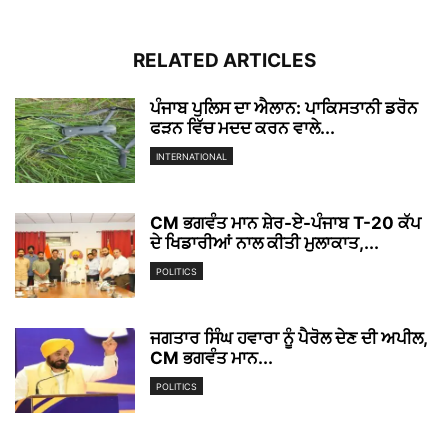
RELATED ARTICLES
ਪੰਜਾਬ ਪੁਲਿਸ ਦਾ ਐਲਾਨ: ਪਾਕਿਸਤਾਨੀ ਡਰੋਨ
ਫੜਨ ਵਿੱਚ ਮਦਦ ਕਰਨ ਵਾਲੇ...
INTERNATIONAL
CM ਭਗਵੰਤ ਮਾਨ ਸ਼ੇਰ-ਏ-ਪੰਜਾਬ T-20 ਕੱਪ
ਦੇ ਖਿਡਾਰੀਆਂ ਨਾਲ ਕੀਤੀ ਮੁਲਾਕਾਤ,...
POLITICS
ਜਗਤਾਰ ਸਿੰਘ ਹਵਾਰਾ ਨੂੰ ਪੈਰੋਲ ਦੇਣ ਦੀ ਅਪੀਲ,
CM ਭਗਵੰਤ ਮਾਨ...
POLITICS