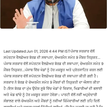
Last Updated:Jun 01, 2026 4:44 PM ISTਪੰਜਾਬ ਸਰਕਾਰ ਵੱਲੋਂ
ਸਪੋਰਟਸ ਵੈਲਫ਼ੇਅਰ ਬੋਰਡ ਦੀ ਸਥਾਪਨਾ, ਚੇਅਰਮੈਨ ਸਮੇਤ 9 ਮੈਂਬਰ ਨਿਯੁਕਤ…
ਪੰਜਾਬ ਸਰਕਾਰ ਵੱਲੋਂ ਸਪੋਰਟਸ ਵੈਲਫ਼ੇਅਰ ਬੋਰਡ ਦੀ ਸਥਾਪਨਾ, ਚੇਅਰਮੈਨ ਸਮੇਤ 9
ਮੈਂਬਰ ਨਿਯੁਕਤ…ਪੰਜਾਬ ਵਿੱਚ ਖੇਡਾਂ ਨੂੰ ਹੋਰ ਮਜ਼ਬੂਤ ਅਤੇ ਪ੍ਰੋਤਸਾਹਿਤ ਕਰਨ ਲਈ
ਪੰਜਾਬ ਸਰਕਾਰ ਵੱਲੋਂ ਸਪੋਰਟਸ ਵੈਲਫ਼ੇਅਰ ਬੋਰਡ ਦੀ ਸਥਾਪਨਾ ਕੀਤੀ ਗਈ ਹੈ।
ਸਰਕਾਰ ਨੇ ਬੋਰਡ ਦੇ ਚੇਅਰਮੈਨ ਸਮੇਤ 9 ਮੈਂਬਰਾਂ ਦੀ ਨਿਯੁਕਤੀ ਦਾ ਐਲਾਨ ਕੀਤਾ
ਹੈ।ਇਸ ਬੋਰਡ ਦਾ ਮੁੱਖ ਉਦੇਸ਼ ਸੂਬੇ ਵਿੱਚ ਖੇਡਾਂ ਦੇ ਵਿਕਾਸ, ਖਿਡਾਰੀਆਂ ਦੀ ਭਲਾਈ
ਅਤੇ ਖੇਡ ਢਾਂਚੇ ਨੂੰ ਹੋਰ ਮਜ਼ਬੂਤ ਕਰਨਾ ਹੋਵੇਗਾ। ਪਾਰਟੀ ਵੱਲੋਂ ਨਵੀਂ ਅਹੁਦੇਦਾਰੀ
ਸੰਭਾਲਣ ਵਾਲੇ ਚੇਅਰਮੈਨ ਅਤੇ ਮੈਂਬਰਾਂ ਨੂੰ ਨਵੀਆਂ ਜ਼ਿੰਮੇਵਾਰੀਆਂ ਲਈ ਤਹਿ ਦਿਲੋਂ