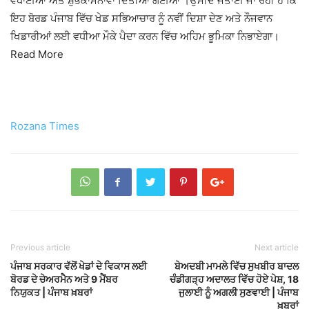
ਵਧਾਈਆਂ ਅਤੇ ਸ਼ੁਭਕਾਮਨਾਵਾਂ ਦਿੱਤੀਆਂ ਗਈਆਂ ।ਉਮੀਦ ਜਤਾਈ ਜਾ ਰਹੀ ਹੈ ਕਿ
ਇਹ ਬੋਰਡ ਪੰਜਾਬ ਵਿੱਚ ਖੇਡ ਸਭਿਆਚਾਰ ਨੂੰ ਨਵੀਂ ਦਿਸ਼ਾ ਦੇਣ ਅਤੇ ਨੌਜਵਾਨ
ਖਿਡਾਰੀਆਂ ਲਈ ਵਧੀਆ ਮੌਕੇ ਪੈਦਾ ਕਰਨ ਵਿੱਚ ਅਹਿਮ ਭੂਮਿਕਾ ਨਿਭਾਏਗਾ।
Read More
Rozana Times
Previous article
Next article
ਪੰਜਾਬ ਸਰਕਾਰ ਵੱਲੋਂ ਖੇਡਾਂ ਦੇ ਵਿਕਾਸ ਲਈ
ਬੇਅਦਬੀ ਮਾਮਲੇ ਵਿੱਚ ਸੁਖਬੀਰ ਬਾਦਲ
ਬੋਰਡ ਦੇ ਚੇਅਰਮੈਨ ਅਤੇ 9 ਮੈਂਬਰ
ਚੰਡੀਗੜ੍ਹ ਅਦਾਲਤ ਵਿੱਚ ਹੋਏ ਪੇਸ਼, 18
ਨਿਯੁਕਤ | ਪੰਜਾਬ ਖ਼ਬਰਾਂ
ਜੁਲਾਈ ਨੂੰ ਅਗਲੀ ਸੁਣਵਾਈ | ਪੰਜਾਬ
ਖ਼ਬਰਾਂ